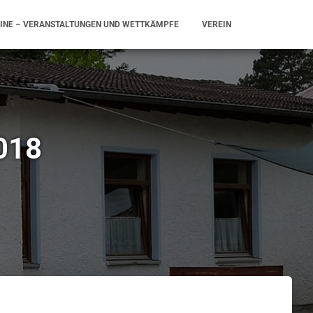
INE – VERANSTALTUNGEN UND WETTKÄMPFE
VEREIN
2018