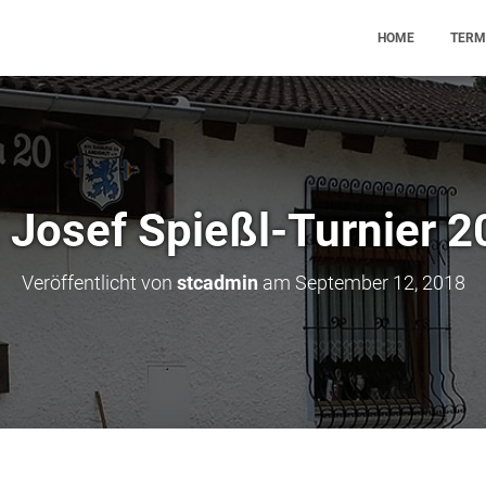
HOME
TERM
 Josef Spießl-Turnier 
Veröffentlicht von
stcadmin
am
September 12, 2018