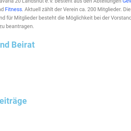
varia 20 Landshut e.V. besteht aus den Abteilungen
Gew
nd
Fitness
. Aktuell zählt der Verein ca. 200 Mitglieder. Die
und für Mitglieder besteht die Möglichkeit bei der Vorstan
 zu beantragen.
nd Beirat
eiträge