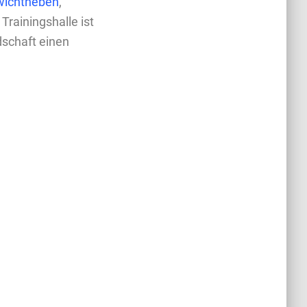
ichtheben
,
 Trainingshalle ist
dschaft einen