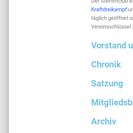
Der Stemmclub Ba
Kraftdreikampf
u
täglich geöffnet 
Vereinsschlüssel
Vorstand u
Chronik
Satzung
Mitgliedsb
Archiv