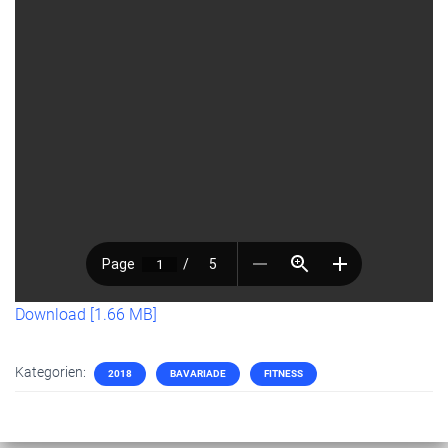
Download [1.66 MB]
Kategorien:
2018
BAVARIADE
FITNESS