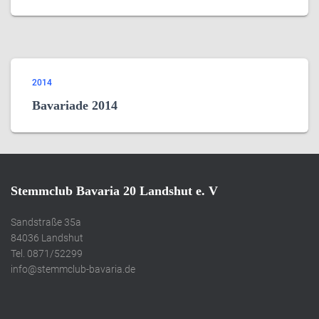
2014
Bavariade 2014
Stemmclub Bavaria 20 Landshut e. V
Sandstraße 35a
84036 Landshut
Tel. 0871/52299
info@stemmclub-bavaria.de