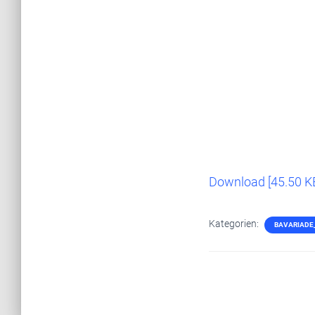
Download [45.50 K
Kategorien:
BAVARIADE