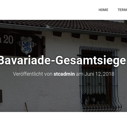
HOME
TERM
Bavariade-Gesamtsiege
Veröffentlicht von
stcadmin
am
Juni 12, 2018