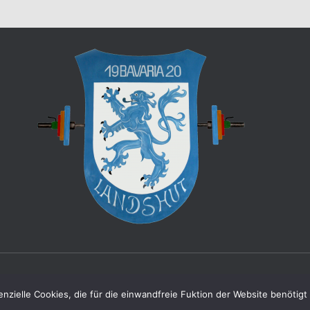
© Copyright 2024 Stemmclub Bavaria 20 Landshut e. V
nzielle Cookies, die für die einwandfreie Fuktion der Website benötig