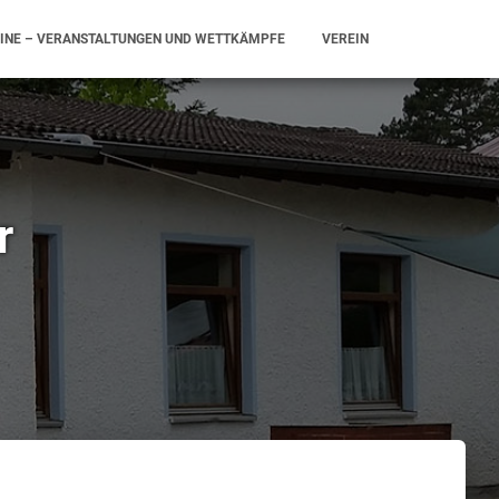
INE – VERANSTALTUNGEN UND WETTKÄMPFE
VEREIN
r