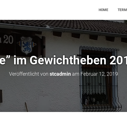
HOME
TERM
e” im Gewichtheben 20
Veröffentlicht von
stcadmin
am
Februar 12, 2019