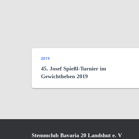
2019
45. Josef Spießl-Turnier im
Gewichtheben 2019
Stemmclub Bavaria 20 Landshut e. V