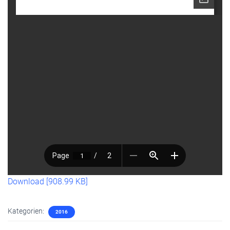
Download [908.99 KB]
Kategorien:
2016