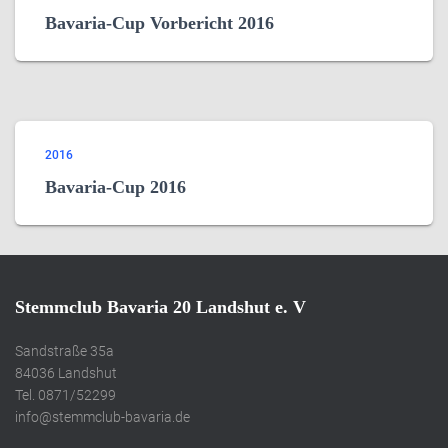
Bavaria-Cup Vorbericht 2016
2016
Bavaria-Cup 2016
Stemmclub Bavaria 20 Landshut e. V
Sandstraße 35a
84036 Landshut
Tel. 0871/52299
info@stemmclub-bavaria.de