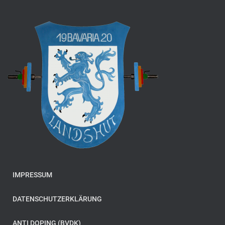
IMPRESSUM
DATENSCHUTZERKLÄRUNG
ANTI DOPING (BVDK)