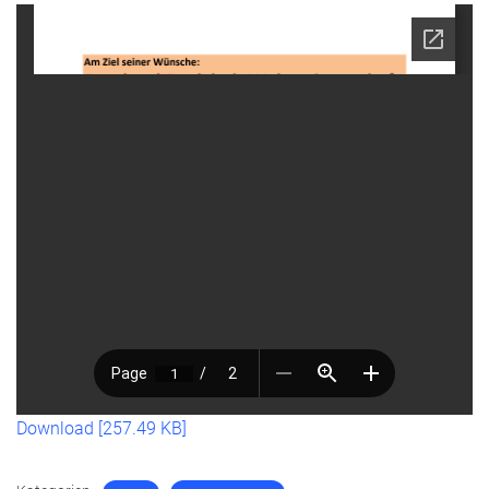
Download [257.49 KB]