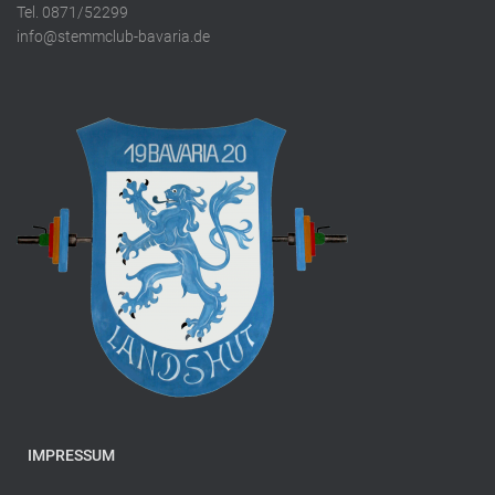
Tel. 0871/52299
info@stemmclub-bavaria.de
IMPRESSUM