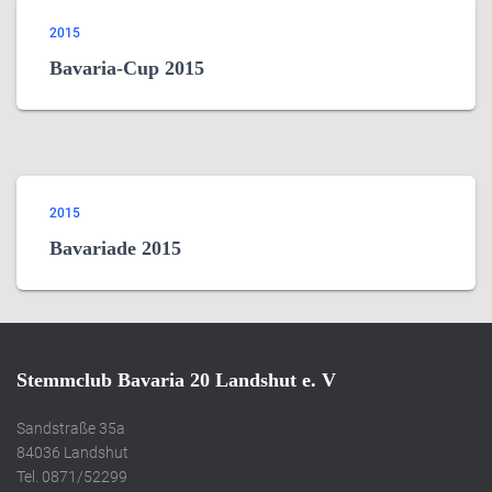
2015
Bavaria-Cup 2015
2015
Bavariade 2015
Stemmclub Bavaria 20 Landshut e. V
Sandstraße 35a
84036 Landshut
Tel. 0871/52299