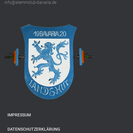
info@stemmclub-bavaria.de
IMPRESSUM
DATENSCHUTZERKLÄRUNG