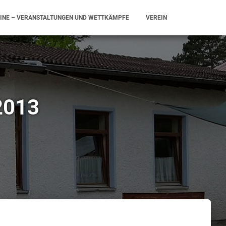
INE – VERANSTALTUNGEN UND WETTKÄMPFE
VEREIN
2013