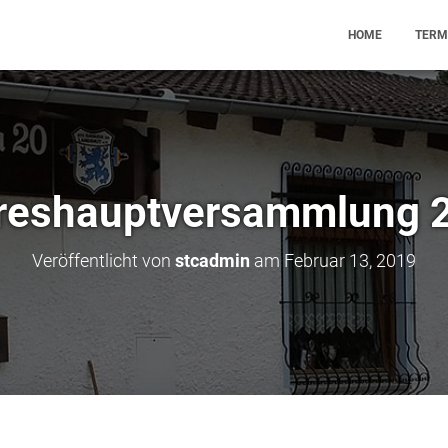
HOME
TERM
reshauptversammlung 
Veröffentlicht von
stcadmin
am
Februar 13, 2019