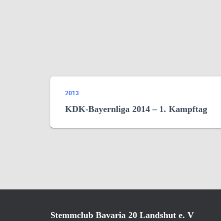
2013
KDK-Bayernliga 2014 – 1. Kampftag
Stemmclub Bavaria 20 Landshut e. V