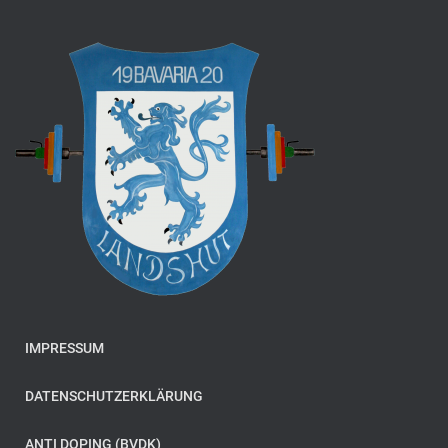
IMPRESSUM
DATENSCHUTZERKLÄRUNG
ANTI DOPING (BVDK)