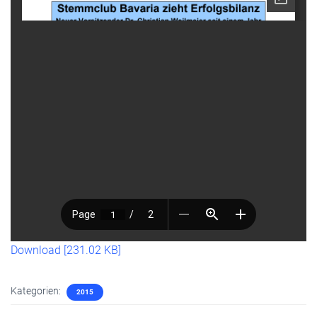
Download [231.02 KB]
Kategorien:
2015