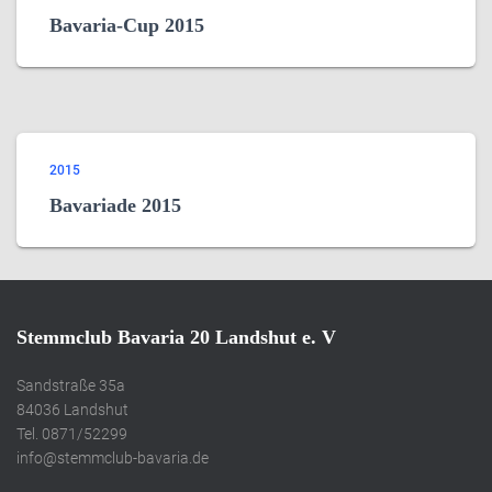
Bavaria-Cup 2015
2015
Bavariade 2015
Stemmclub Bavaria 20 Landshut e. V
Sandstraße 35a
84036 Landshut
Tel. 0871/52299
info@stemmclub-bavaria.de