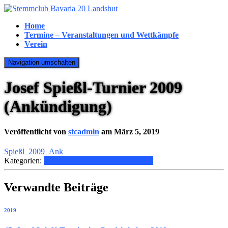
Home
Termine – Veranstaltungen und Wettkämpfe
Verein
Navigation umschalten
Josef Spießl-Turnier 2009
(Ankündigung)
Veröffentlicht von
stcadmin
am
März 5, 2019
Spießl_2009_Ank
Kategorien:
2008
Gewichtheben
Spießl-Turnier
Verwandte Beiträge
2019