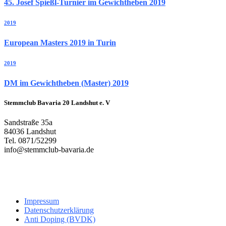
45. Josef Spießl-Turnier im Gewichtheben 2019
2019
European Masters 2019 in Turin
2019
DM im Gewichtheben (Master) 2019
Stemmclub Bavaria 20 Landshut e. V
Sandstraße 35a
84036 Landshut
Tel. 0871/52299
info@stemmclub-bavaria.de
Impressum
Datenschutzerklärung
Anti Doping (BVDK)