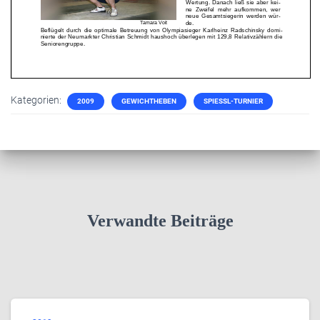
Kategorien:
2009
GEWICHTHEBEN
SPIESSL-TURNIER
Verwandte Beiträge