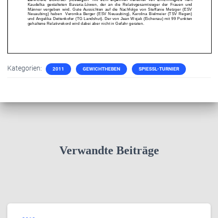
Kategorien:
2011
GEWICHTHEBEN
SPIESSL-TURNIER
Verwandte Beiträge