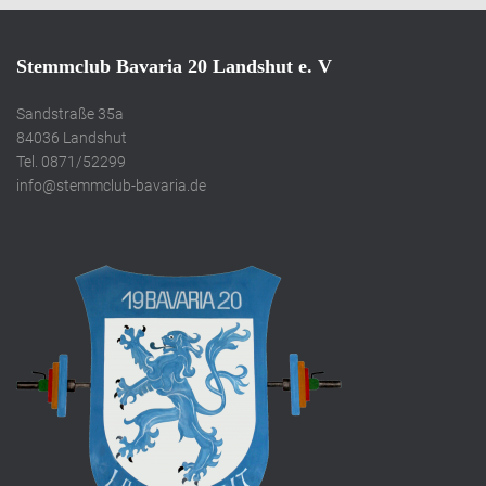
Stemmclub Bavaria 20 Landshut e. V
Sandstraße 35a
84036 Landshut
Tel. 0871/52299
info@stemmclub-bavaria.de