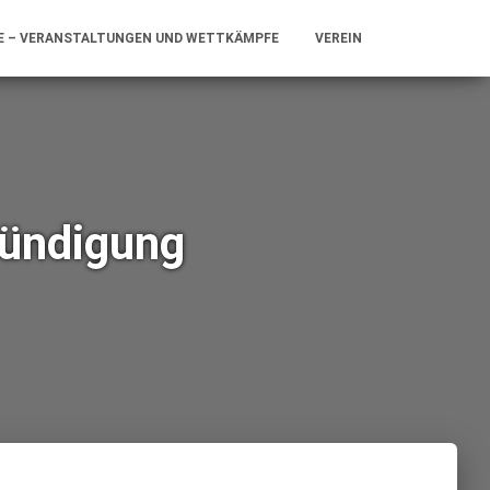
E – VERANSTALTUNGEN UND WETTKÄMPFE
VEREIN
kündigung