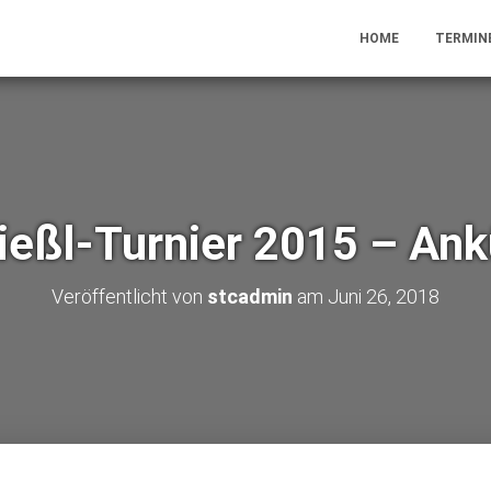
HOME
TERMIN
ießl-Turnier 2015 – An
Veröffentlicht von
stcadmin
am
Juni 26, 2018