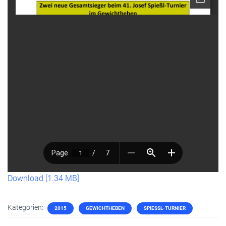
Download [1.34 MB]
Kategorien:
2015
GEWICHTHEBEN
SPIESSL-TURNIER