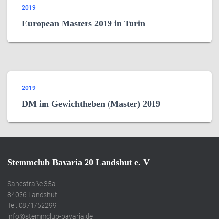
2019
European Masters 2019 in Turin
2019
DM im Gewichtheben (Master) 2019
Stemmclub Bavaria 20 Landshut e. V
Sandstraße 35a
84036 Landshut
Tel. 0871/52299
info@stemmclub-bavaria.de