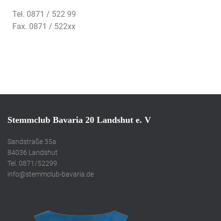
Tel. 0871 / 522 99
Fax. 0871 / 522xx
Stemmclub Bavaria 20 Landshut e. V
Sandstraße 35a
84036 Landshut
Tel. 0871/52299
info@stemmclub-bavaria.de