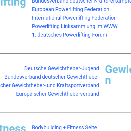
ifting
Bundesverband deutscher Kraftdreikämpf
European Powerlifting Federation
International Powerlifting Federation
Powerlifting Linksammlung im WWW
1. deutsches Powerlifting-Forum
Gewi
Deutsche Gewichtheber-Jugend
Bundesverband deutscher Gewichtheber
n
scher Gewichtheber- und Kraftsportverband
Europäischer Gewichtheberverband
itness
Bodybuilding + Fitness Seite