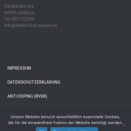
Sandstraße 35a
84036 Landshut
Tel. 0871/52299
info@stemmclub-bavaria.de
IMPRESSUM
DATENSCHUTZERKLÄRUNG
ANTI DOPING (BVDK)
Unsere Website benutzt ausschließlich essenzielle Cookies,
die für die einwandfreie Fuktion der Website benötigt werden.
© Copyright 2024 Stemmclub Bavaria 20 Landshut e. V