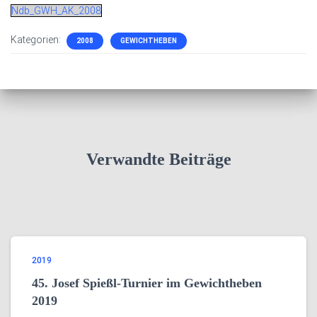
Ndb_GWH_AK_2008
Kategorien:
2008
GEWICHTHEBEN
Verwandte Beiträge
2019
45. Josef Spießl-Turnier im Gewichtheben
2019