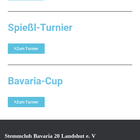
Spießl-Turnier
Zum Turnier
Bavaria-Cup
Zum Turnier
Stemmclub Bavaria 20 Landshut e. V