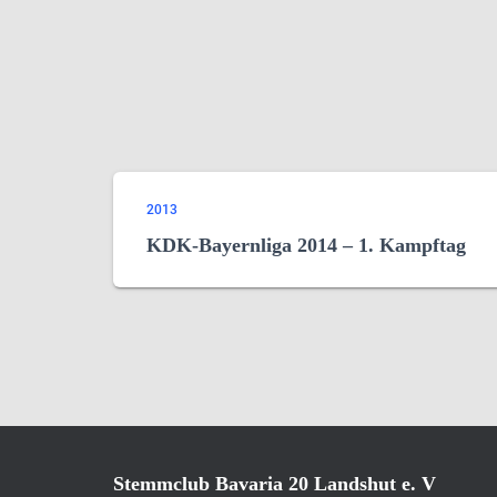
2013
KDK-Bayernliga 2014 – 1. Kampftag
Stemmclub Bavaria 20 Landshut e. V