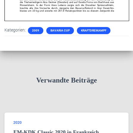
Kategorien:
2009
BAVARIA CUP
KRAFTDREIKAMPF
Verwandte Beiträge
2020
EM-KDK Classic 2020 in Frankreich