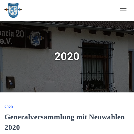
NAVIG
UMSC
2020
2020
Generalversammlung mit Neuwahlen
2020