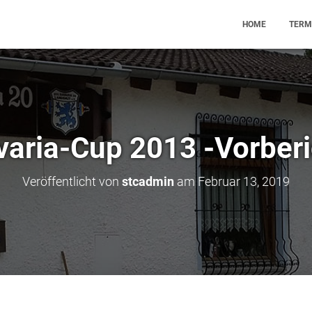
HOME
TERM
varia-Cup 2013 -Vorberi
Veröffentlicht von
stcadmin
am
Februar 13, 2019