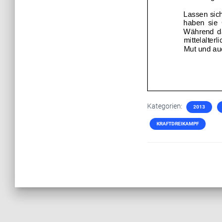
Kategorien:
2013
KRAFTDREIKAMPF