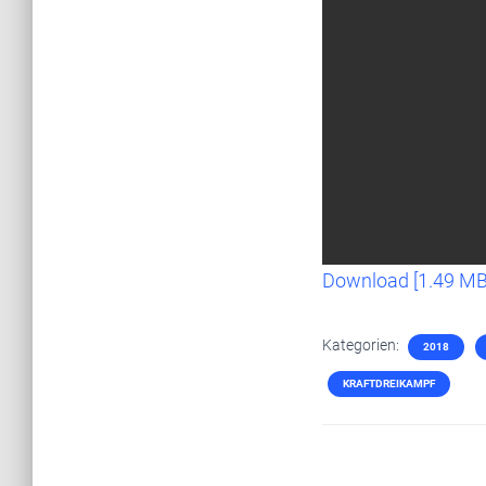
Download [1.49 MB
Kategorien:
2018
KRAFTDREIKAMPF