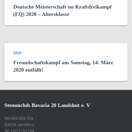
Deutsche Meisterschaft im Kraftdreikampf
(EQ) 2020 – Altersklasse
2020
Freundschaftskampf am Samstag, 14. März
2020 entfällt!
Stemmclub Bavaria 20 Landshut e. V
Sandstraße 35a
84036 Landshut
Tel. 0871/52299