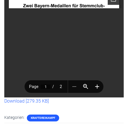
Download [279.35 KB]
Kategorien:
KRAFTDREIKAMPF