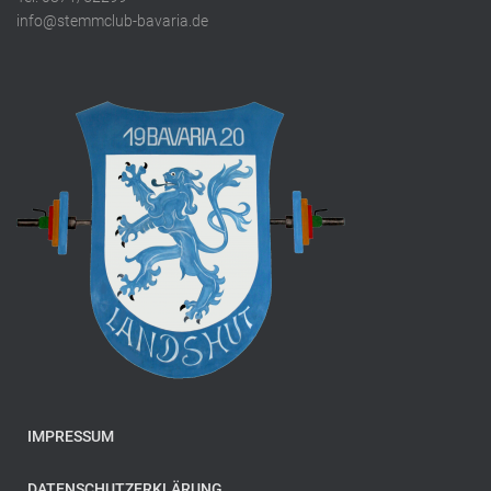
info@stemmclub-bavaria.de
IMPRESSUM
DATENSCHUTZERKLÄRUNG