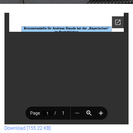
Download [155.22 KB]