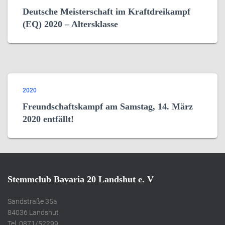
Deutsche Meisterschaft im Kraftdreikampf
(EQ) 2020 – Altersklasse
2020
Freundschaftskampf am Samstag, 14. März
2020 entfällt!
Stemmclub Bavaria 20 Landshut e. V
Sandstraße 35a
84036 Landshut
Tel. 0871/52299