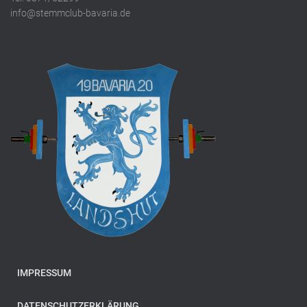
info@stemmclub-bavaria.de
IMPRESSUM
DATENSCHUTZERKLÄRUNG