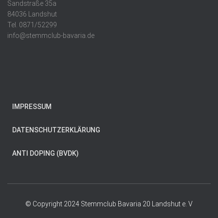
Sandstraße 35a
84036 Landshut
Tel. 0871/52299
info@stemmclub-bavaria.de
IMPRESSUM
DATENSCHUTZERKLÄRUNG
ANTI DOPING (BVDK)
© Copyright 2024 Stemmclub Bavaria 20 Landshut e. V