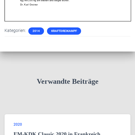
Kategorien:
2014
KRAFTDREIKAMPF
Verwandte Beiträge
2020
EM-KDK Classic 2020 in Frankreich