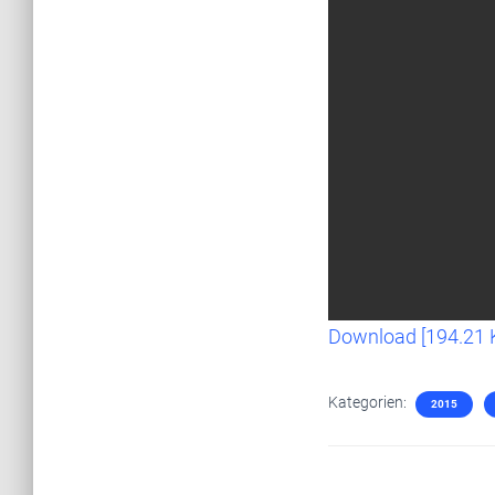
Download [194.21 
Kategorien:
2015