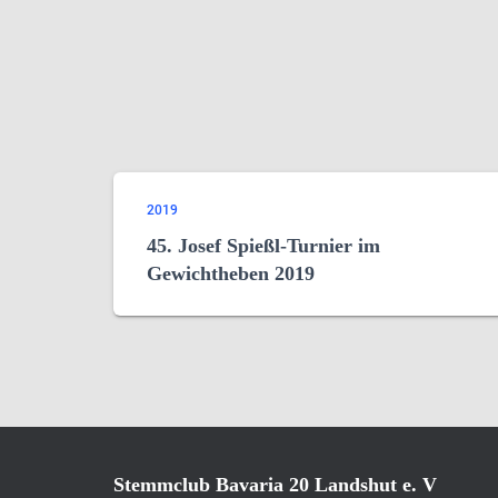
2019
45. Josef Spießl-Turnier im
Gewichtheben 2019
Stemmclub Bavaria 20 Landshut e. V