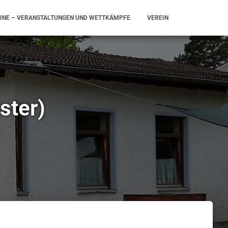
INE – VERANSTALTUNGEN UND WETTKÄMPFE
VEREIN
ster)