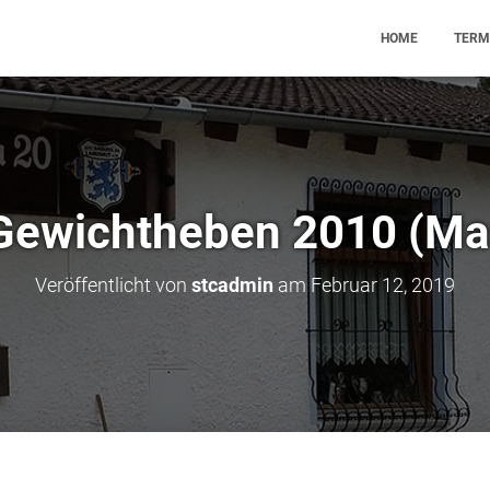
HOME
TERM
ewichtheben 2010 (Ma
Veröffentlicht von
stcadmin
am
Februar 12, 2019