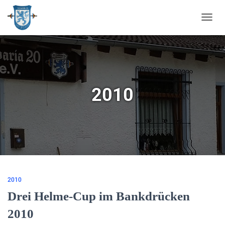
NAVIG
UMSC
2010
2010
Drei Helme-Cup im Bankdrücken
2010