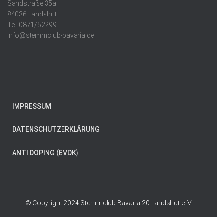
Sandstraße 35a
84036 Landshut
Tel. 0871/52299
info@stemmclub-bavaria.de
IMPRESSUM
DATENSCHUTZERKLÄRUNG
ANTI DOPING (BVDK)
© Copyright 2024 Stemmclub Bavaria 20 Landshut e. V