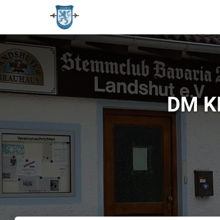
DM KD