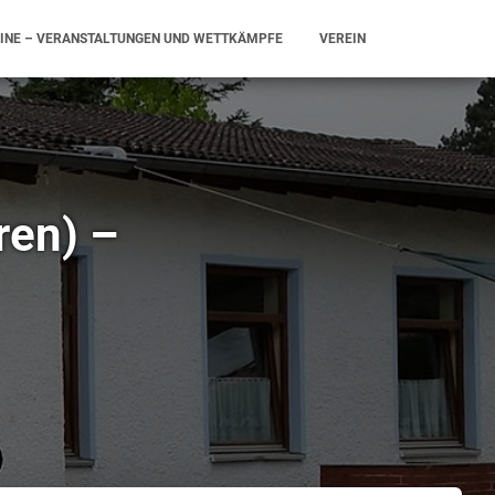
INE – VERANSTALTUNGEN UND WETTKÄMPFE
VEREIN
ren) –