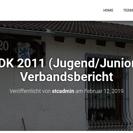
HOME
TERM
K 2011 (Jugend/Junio
Verbandsbericht
Veröffentlicht von
stcadmin
am
Februar 12, 2019