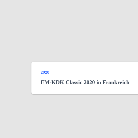
2020
EM-KDK Classic 2020 in Frankreich