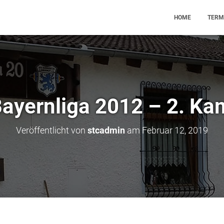
HOME
TERM
ayernliga 2012 – 2. Ka
Veröffentlicht von
stcadmin
am
Februar 12, 2019