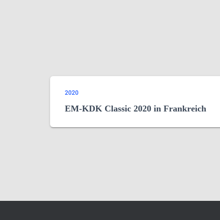
2020
EM-KDK Classic 2020 in Frankreich