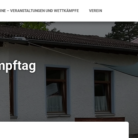
INE – VERANSTALTUNGEN UND WETTKÄMPFE
VEREIN
mpftag