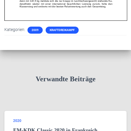
Kategorien:
2009
KRAFTDREIKAMPF
Verwandte Beiträge
2020
EM-KDK Classic 2020 in Frankreich