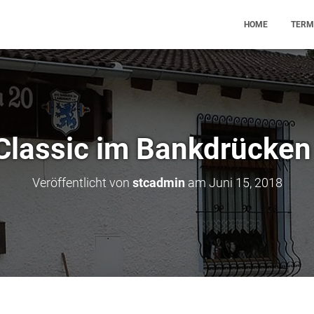
HOME
TERM
lassic im Bankdrücken
Veröffentlicht von
stcadmin
am
Juni 15, 2018