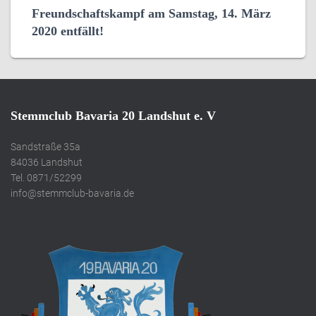
Freundschaftskampf am Samstag, 14. März
2020 entfällt!
Stemmclub Bavaria 20 Landshut e. V
Sandstraße 35a
84036 Landshut
Tel. 0871/52299
info@stemmclub-bavaria.de