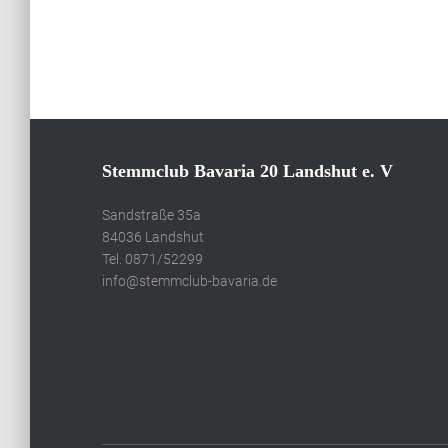
Seitennummeri
der
Beiträge
Stemmclub Bavaria 20 Landshut e. V
Sandstraße 35a
84036 Landshut
Tel. 0871/52299
info@stemmclub-bavaria.de