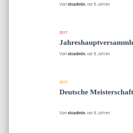
Von
stcadmin
, vor
8 Jahren
2017
Jahreshauptversamml
Von
stcadmin
, vor
8 Jahren
2017
Deutsche Meisterschaf
Von
stcadmin
, vor
8 Jahren