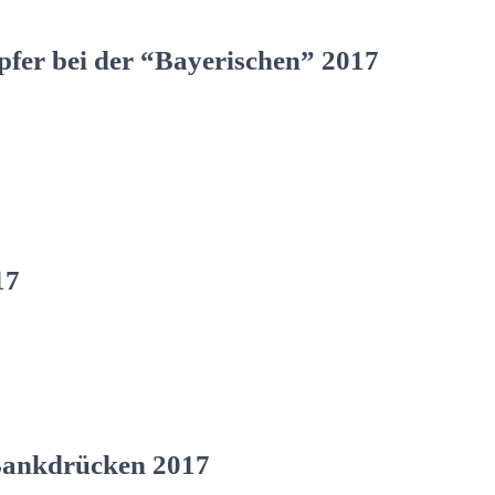
fer bei der “Bayerischen” 2017
17
 Bankdrücken 2017