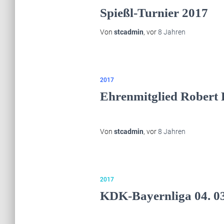
Spießl-Turnier 2017
Von
stcadmin
, vor
8 Jahren
2017
Ehrenmitglied Robert R
Von
stcadmin
, vor
8 Jahren
2017
KDK-Bayernliga 04. 03