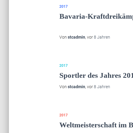
2017
Bavaria-Kraftdreikämp
Von
stcadmin
, vor
8 Jahren
2017
Sportler des Jahres 20
Von
stcadmin
, vor
8 Jahren
2017
Weltmeisterschaft im