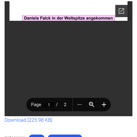
Download [225.98 KB]