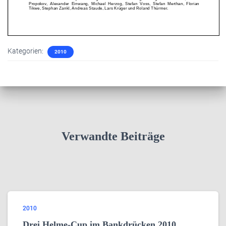
Kategorien:
2010
Verwandte Beiträge
2010
Drei Helme-Cup im Bankdrücken 2010